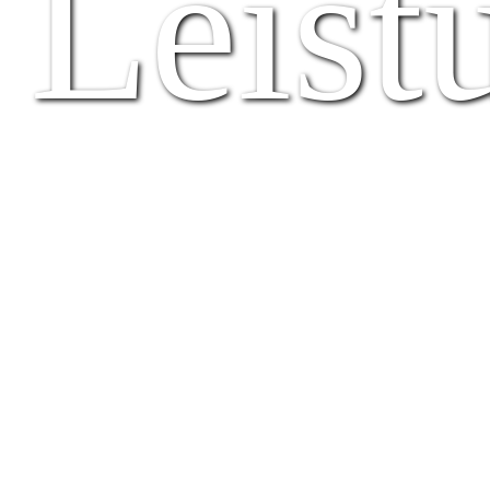
Leist
Unsere
Leistungen
Als kompetenter Partner begleiten wir
Bauvorhaben unterschiedlichster